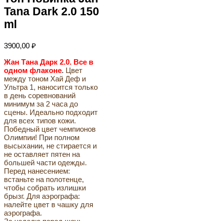
Tana Dark 2.0 150
ml
3900,00
₽
Жан Тана Дарк 2.0. Все в
одном флаконе
.
Цвет
между тоном Хай Деф и
Ультра 1, наносится только
в день соревнований
минимум за 2 часа до
сцены. Идеально подходит
для всех типов кожи.
Победный цвет чемпионов
Олимпии! При полном
высыхании, не стирается и
не оставляет пятен на
большей части одежды.
Перед нанесением:
встаньте на полотенце,
чтобы собрать излишки
брызг. Для аэрографа:
налейте цвет в чашку для
аэрографа.