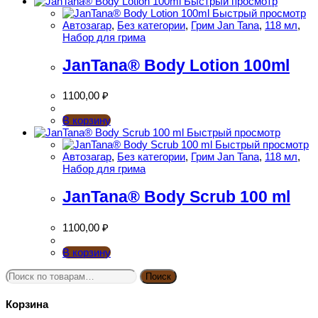
Быстрый просмотр
Быстрый просмотр
Автозагар
,
Без категории
,
Грим Jan Tana
,
118 мл
,
Набор для грима
JanTana® Body Lotion 100ml
1100,00
₽
В корзину
Быстрый просмотр
Быстрый просмотр
Автозагар
,
Без категории
,
Грим Jan Tana
,
118 мл
,
Набор для грима
JanTana® Body Scrub 100 ml
1100,00
₽
В корзину
Искать:
Поиск
Корзина