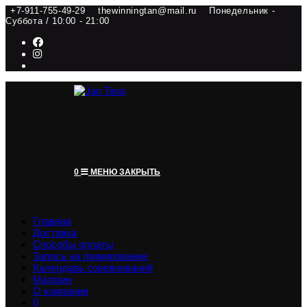
Перейти
+7-911-755-49-29
thewinningtan@mail.ru
Понедельник -
Суббота / 10:00 - 21:00
к
содержимому
0
МЕНЮ
ЗАКРЫТЬ
Главная
Доставка
Способы оплаты
Запись на гримирование
Календарь соревнований
Магазин
О компании
0