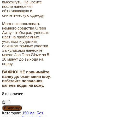
высохнуть. Не носите
после нанесения
обтягивающую и
синтетическую одежду.
Можно использовать
немного средства Green
Away, чтобы растушевать
цвет на проблемных
участках и удалить
слишком темные участки.
За кулисами нанесите
масло Jan Tana Glaze за 5-
10 минут до выхода на
сцену.
ВАЖНО! НЕ принимайте
ванну до окончания шоу,
избегайте попадания
капель воды на кожу.
8 в наличии
Количество
товара
В корзину
Тон
Категории:
150 мл
,
Без
Новинка