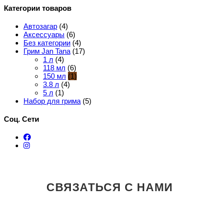
Категории товаров
Автозагар
(4)
Аксессуары
(6)
Без категории
(4)
Грим Jan Tana
(17)
1 л
(4)
118 мл
(6)
150 мл
(1)
3.8 л
(4)
5 л
(1)
Набор для грима
(5)
Соц. Сети
СВЯЗАТЬСЯ С НАМИ