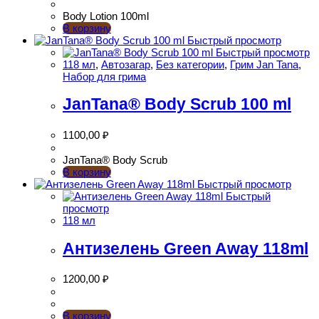
Body Lotion 100ml
В корзину
Быстрый просмотр
Быстрый просмотр
118 мл
,
Автозагар
,
Без категории
,
Грим Jan Tana
,
Набор для грима
JanTana® Body Scrub 100 ml
1100,00
₽
JanTana® Body Scrub
В корзину
Быстрый просмотр
Быстрый
просмотр
118 мл
Антизелень Green Away 118ml
1200,00
₽
В корзину