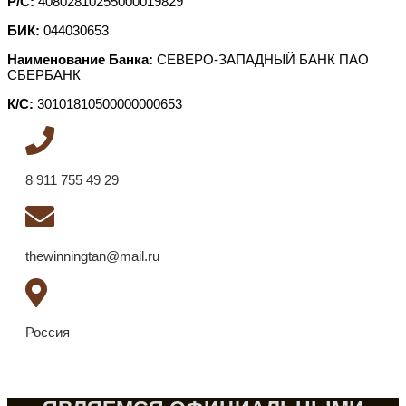
Р/С:
40802810255000019829
БИК:
044030653
Наименование Банка:
СЕВЕРО-ЗАПАДНЫЙ БАНК ПАО
СБЕРБАНК
К/С:
30101810500000000653
8 911 755 49 29
thewinningtan@mail.ru
Россия