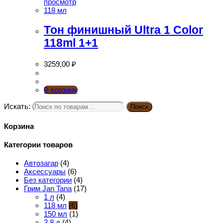
просмотр
118 мл
Тон финишный Ultra 1 Color
118ml 1+1
3259,00
₽
В корзину
Искать:
Поиск
Корзина
Категории товаров
Автозагар
(4)
Аксессуары
(6)
Без категории
(4)
Грим Jan Tana
(17)
1 л
(4)
118 мл
(6)
150 мл
(1)
3.8 л
(4)