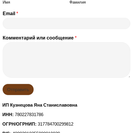
Имя
Фамилия
Email
*
Комментарий или сообщение
*
Отправить
ИП Кузнецова Яна Станиславовна
ИНН:
780227831786
ОГРН/ОГРНИП:
317784700299812