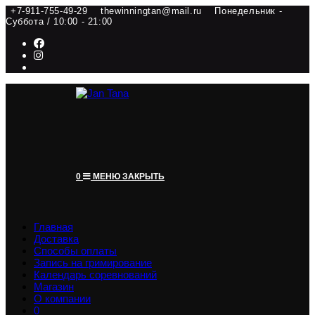
Перейти
+7-911-755-49-29
thewinningtan@mail.ru
Понедельник -
Суббота / 10:00 - 21:00
к
содержимому
0
МЕНЮ
ЗАКРЫТЬ
Главная
Доставка
Способы оплаты
Запись на гримирование
Календарь соревнований
Магазин
О компании
0