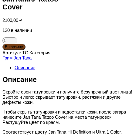
Cover
2100,00
₽
120 в наличии
Количество
товара
В корзину
JanTana®
Артикул:
TC
Категория:
Tattoo
Грим Jan Tana
Cover
Описание
Описание
Скройте свои татуировки и получите безупречный цвет лица!
Быстро и легко скрывает татуировки, растяжки и другие
дефекты кожи.
Чтобы скрыть татуировки и недостатки кожи, после загара
нанесите Jan Tana Tattoo Cover на места татуировок.
Растушуйте цвет по краям.
Соответствует цвету Jan Tana Hi Definition и Ultra 1 Color.