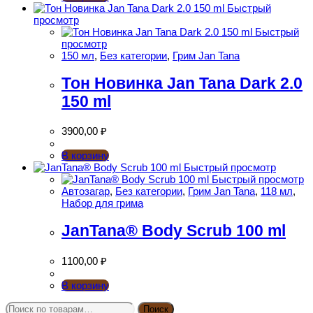
Быстрый
просмотр
Быстрый
просмотр
150 мл
,
Без категории
,
Грим Jan Tana
Тон Новинка Jan Tana Dark 2.0
150 ml
3900,00
₽
В корзину
Быстрый просмотр
Быстрый просмотр
Автозагар
,
Без категории
,
Грим Jan Tana
,
118 мл
,
Набор для грима
JanTana® Body Scrub 100 ml
1100,00
₽
В корзину
Искать:
Поиск