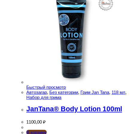
Быстрый просмотр
Автозагар
,
Без категории
,
Грим Jan Tana
,
118 мл
,
Набор для грима
JanTana® Body Lotion 100ml
1100,00
₽
В корзину