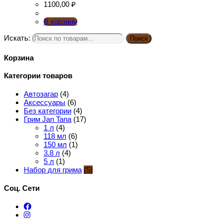
1100,00
₽
В корзину
Искать:
Поиск
Корзина
Категории товаров
Автозагар
(4)
Аксессуары
(6)
Без категории
(4)
Грим Jan Tana
(17)
1 л
(4)
118 мл
(6)
150 мл
(1)
3.8 л
(4)
5 л
(1)
Набор для грима
(5)
Соц. Сети