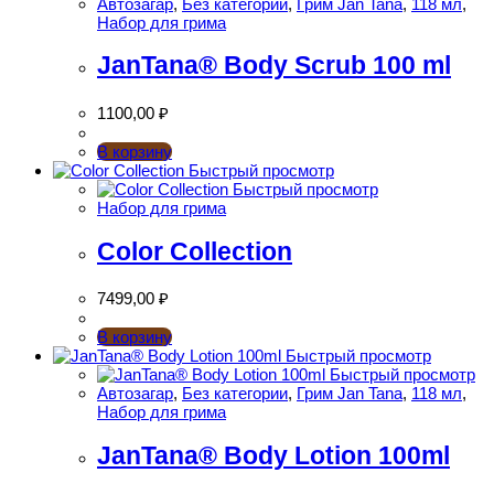
Автозагар
,
Без категории
,
Грим Jan Tana
,
118 мл
,
Набор для грима
JanTana® Body Scrub 100 ml
1100,00
₽
В корзину
Быстрый просмотр
Быстрый просмотр
Набор для грима
Color Collection
7499,00
₽
В корзину
Быстрый просмотр
Быстрый просмотр
Автозагар
,
Без категории
,
Грим Jan Tana
,
118 мл
,
Набор для грима
JanTana® Body Lotion 100ml