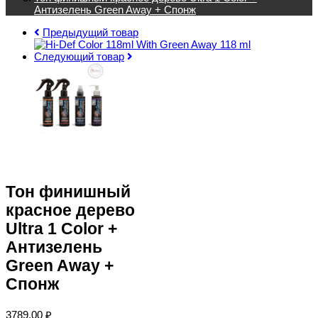
Антизелень Green Away + Спонж
Предыдущий товар
Следующий товар
Тон финишный
красное дерево
Ultra 1 Color +
Антизелень
Green Away +
Спонж
3789,00
₽