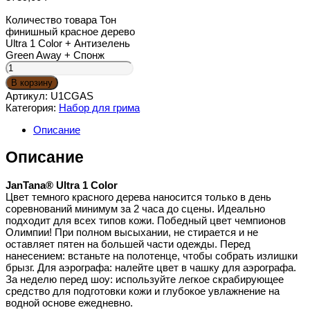
Количество товара Тон
финишный красное дерево
Ultra 1 Color + Антизелень
Green Away + Спонж
В корзину
Артикул:
U1CGAS
Категория:
Набор для грима
Описание
Описание
JanTana® Ultra 1 Color
Цвет темного красного дерева наносится только в день
соревнований минимум за 2 часа до сцены. Идеально
подходит для всех типов кожи. Победный цвет чемпионов
Олимпии! При полном высыхании, не стирается и не
оставляет пятен на большей части одежды. Перед
нанесением: встаньте на полотенце, чтобы собрать излишки
брызг. Для аэрографа: налейте цвет в чашку для аэрографа.
За неделю перед шоу: используйте легкое скрабирующее
средство для подготовки кожи и глубокое увлажнение на
водной основе ежедневно.