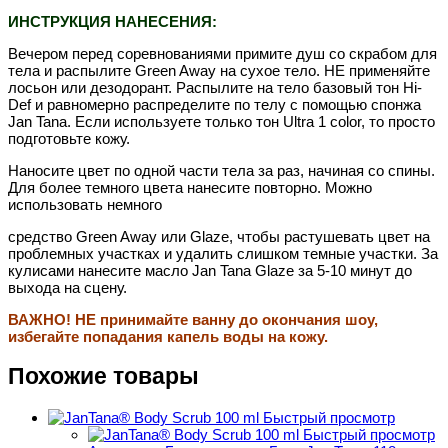
ИНСТРУКЦИЯ НАНЕСЕНИЯ:
Вечером перед соревнованиями примите душ со скрабом для
тела и распылите Green Away на сухое тело. НЕ применяйте
лосьон или дезодорант. Распылите на тело базовый тон Hi-
Def и равномерно распределите по телу с помощью спонжа
Jan Tana. Если используете только тон Ultra 1 color, то просто
подготовьте кожу.
Наносите цвет по одной части тела за раз, начиная со спины.
Для более темного цвета нанесите повторно. Можно
использовать немного
средство Green Away или Glaze, чтобы растушевать цвет на
проблемных участках и удалить слишком темные участки. За
кулисами нанесите масло Jan Tana Glaze за 5-10 минут до
выхода на сцену.
ВАЖНО! НЕ принимайте ванну до окончания шоу,
избегайте попадания капель воды на кожу.
Похожие товары
Быстрый просмотр
Быстрый просмотр